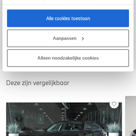
Alle cookies toestaan
Voorstel aanvragen
Aanpassen
U vertelt meer over uw auto
We verrekenen de waarde van uw auto
Alleen noodzakelijke cookies
Deze zijn vergelijkbaar