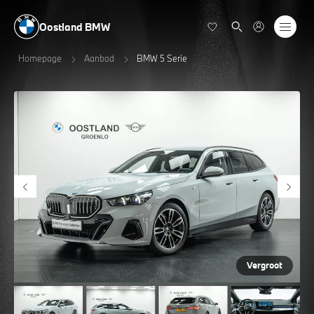
Oostland BMW
Homepage
Aanbod
BMW 5 Serie
Vergroot