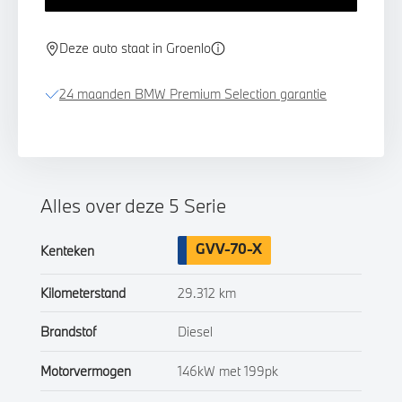
Deze auto staat in Groenlo
24 maanden BMW Premium Selection garantie
Alles over deze 5 Serie
GVV-70-X
Kenteken
Kilometerstand
29.312 km
Brandstof
Diesel
Motorvermogen
146kW met 199pk