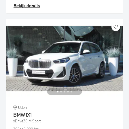
Bekijk details
Uden
BMW
iX1
xDrive30 M Sport