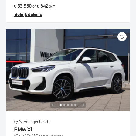
€ 33.950
€ 642
of
p/m
Bekijk details
's-Hertogenbosch
BMW
X1