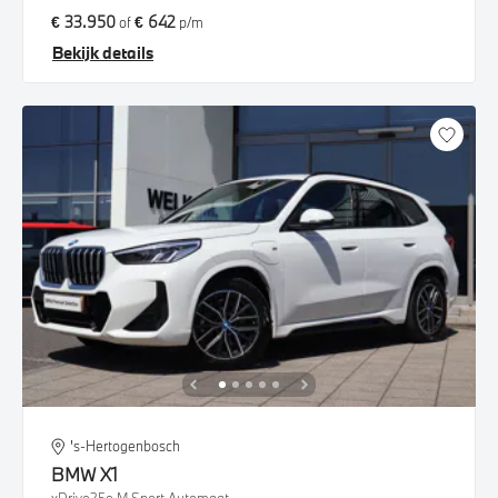
€ 33.950
€ 642
of
p/m
Bekijk details
's-Hertogenbosch
BMW
X1