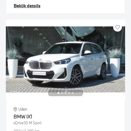
Bekijk details
Uden
BMW
iX1
xDrive30 M Sport