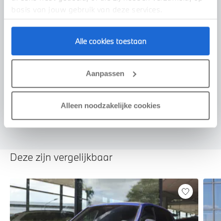
basis van jouw gebruik van deze services.
Alle cookies toestaan
Voorstel aanvragen
Aanpassen
U vertelt meer over uw auto
We verrekenen de waarde van uw auto
Alleen noodzakelijke cookies
Deze zijn vergelijkbaar