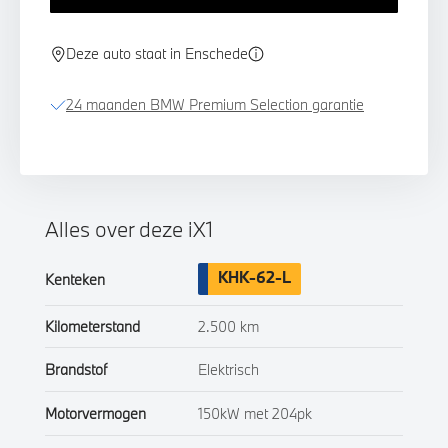
Deze auto staat in Enschede
24 maanden BMW Premium Selection garantie
Alles over deze iX1
KHK-62-L
Kenteken
Kilometerstand
2.500 km
Brandstof
Elektrisch
Motorvermogen
150kW met 204pk