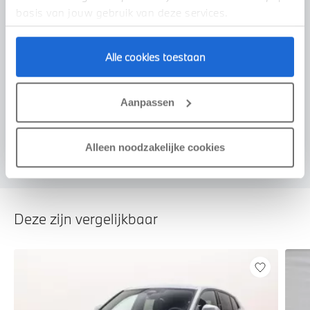
basis van jouw gebruik van deze services.
Alle cookies toestaan
Voorstel aanvragen
Aanpassen
U vertelt meer over uw auto
We verrekenen de waarde van uw auto
Alleen noodzakelijke cookies
Deze zijn vergelijkbaar