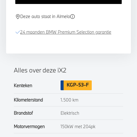
Deze auto staat in Almelo
24 maanden BMW Premium Selection garantie
Alles over deze iX2
KGP-53-F
Kenteken
Kilometerstand
1.500 km
Brandstof
Elektrisch
Motorvermogen
150kW met 204pk