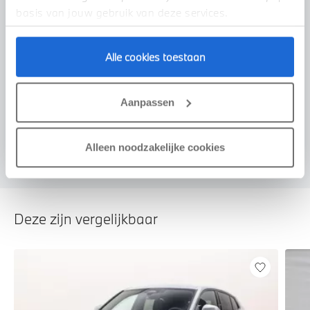
basis van jouw gebruik van deze services.
Alle cookies toestaan
Voorstel aanvragen
Aanpassen
U vertelt meer over uw auto
We verrekenen de waarde van uw auto
Alleen noodzakelijke cookies
Deze zijn vergelijkbaar