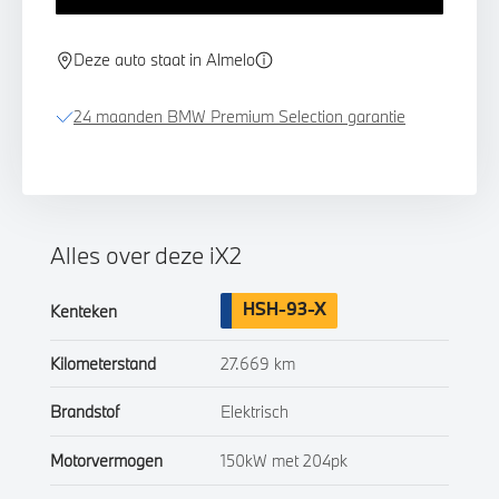
Deze auto staat in Almelo
24 maanden BMW Premium Selection garantie
Alles over deze iX2
HSH-93-X
Kenteken
Kilometerstand
27.669 km
Brandstof
Elektrisch
Motorvermogen
150kW met 204pk