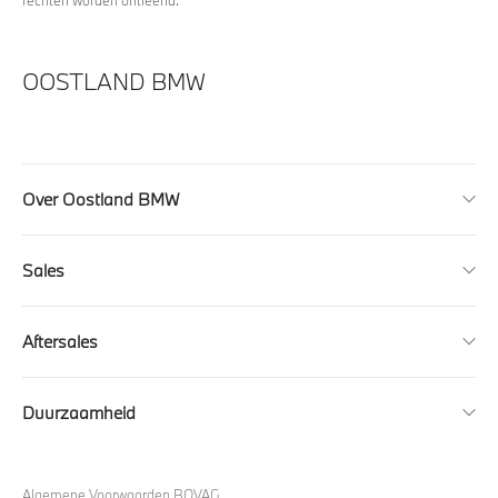
OOSTLAND BMW
Over Oostland BMW
Sales
Aftersales
Duurzaamheid
Algemene Voorwaarden BOVAG