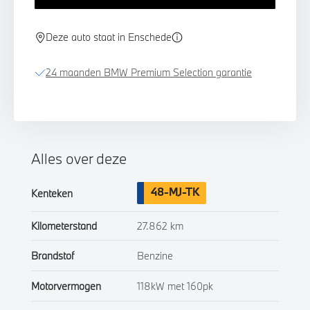
Deze auto staat in Enschede
24 maanden BMW Premium Selection garantie
Alles over deze
48-MJ-TK
Kenteken
Kilometerstand
27.862 km
Brandstof
Benzine
Motorvermogen
118kW met 160pk