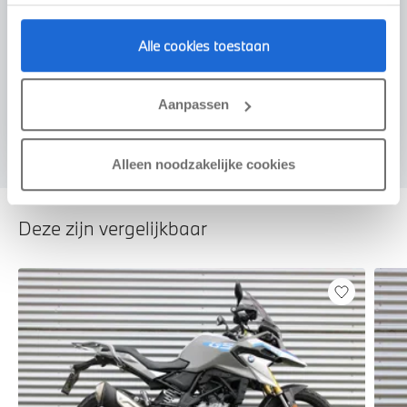
Voorstel aanvragen
Alle cookies toestaan
Aanpassen
U vertelt meer over uw auto
We verrekenen de waarde van uw auto
Alleen noodzakelijke cookies
Deze zijn vergelijkbaar