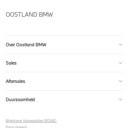
OOSTLAND BMW
Over Oostland BMW
Sales
Aftersales
Duurzaamheid
Algemene Voorwaarden BOVAG
Privacybeleid