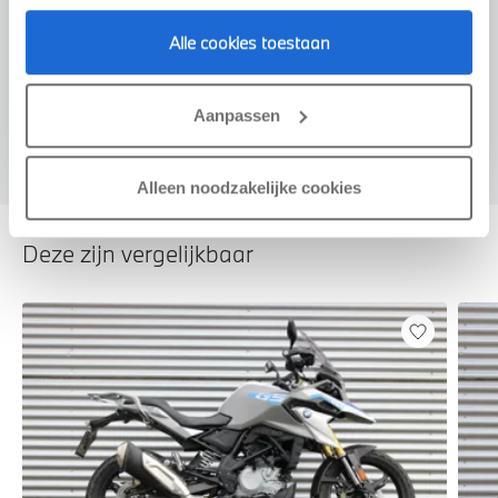
Voorstel aanvragen
Alle cookies toestaan
U vertelt meer over uw auto
Aanpassen
We verrekenen de waarde van uw auto
Alleen noodzakelijke cookies
Deze zijn vergelijkbaar