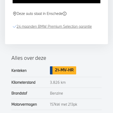
Deze auto staat in Enschede
24 maanden BMW Premium Selection garantie
Alles over deze
21-MV-HR
Kenteken
Kilometerstand
3.826 km
Brandstof
Benzine
Motorvermogen
157kW met 213pk