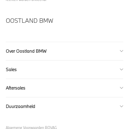
OOSTLAND BMW
Over Oostland BMW
Sales
Aftersales
Duurzaamheid
Algemene Voorwaarden BOVAG