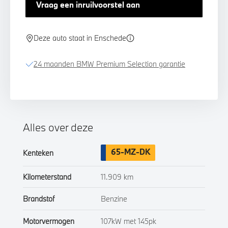
Vraag een inruilvoorstel aan
Deze auto staat in Enschede
24 maanden BMW Premium Selection garantie
Alles over deze
65-MZ-DK
Kenteken
Kilometerstand
11.909 km
Brandstof
Benzine
Motorvermogen
107kW met 145pk