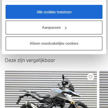
Voorstel aanvragen
Alle cookies toestaan
Aanpassen
U vertelt meer over uw auto
We verrekenen de waarde van uw auto
Alleen noodzakelijke cookies
Deze zijn vergelijkbaar