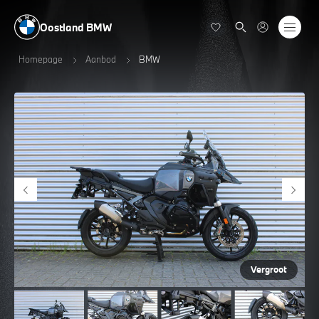
Oostland BMW
Homepage
Aanbod
BMW
Vergroot