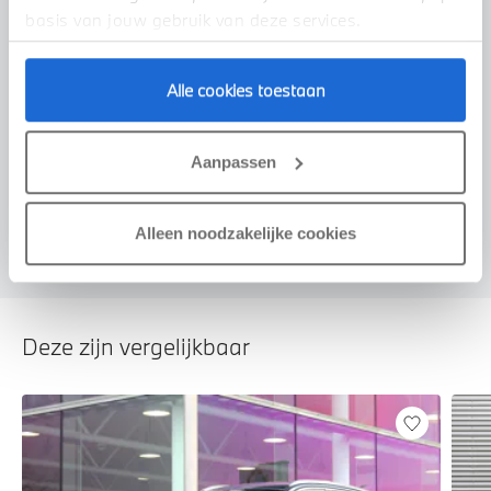
basis van jouw gebruik van deze services.
Alle cookies toestaan
Voorstel aanvragen
Aanpassen
U vertelt meer over uw auto
We verrekenen de waarde van uw auto
Alleen noodzakelijke cookies
Deze zijn vergelijkbaar