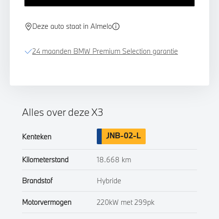
Deze auto staat in Almelo
24 maanden BMW Premium Selection garantie
Alles over deze X3
JNB-02-L
Kenteken
Kilometerstand
18.668 km
Brandstof
Hybride
Motorvermogen
220kW met 299pk