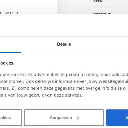
n uw auto
Interieur
Btw/Marge
Details
Toon alle ei
ookies.
onze content en advertenties te personaliseren, maar ook zo
iste manier. Ook delen we informatie over jouw websitegebrui
ners. Zij combineren deze gegevens met overige info die je al
sis van jouw gebruik van deze services.
A
ookies
Aanpassen