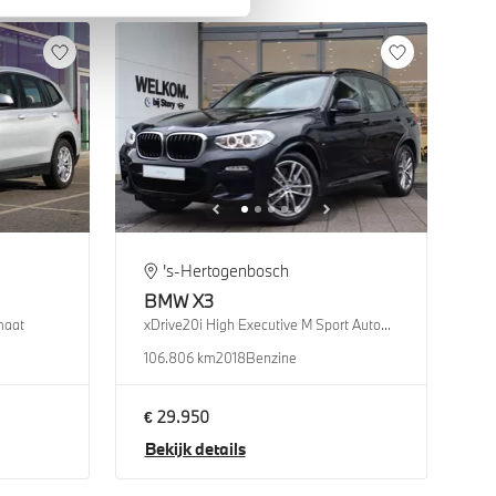
's-Hertogenbosch
BMW
X3
maat
xDrive20i High Executive M Sport Automaat
106.806 km
2018
Benzine
€ 29.950
Bekijk details