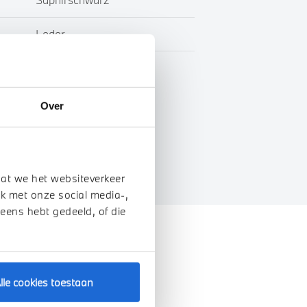
Leder
BTW
Over
genschappen
dat we het websiteverkeer
k met onze social media-,
 eens hebt gedeeld, of die
lle cookies toestaan