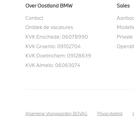
Over Oostland BMW
Sales
Contact
Aanbo
Ontdek de vacatures
Modell
KVK Enschede: 06078990
Private
KVK Groenlo: 09102704
Operat
KVK Doetinchem: 09128639
KVK Almelo: 06063074
Algemene Voorwaarden BOVAG
Privacybeleid