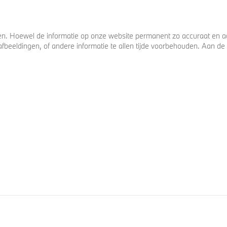
. Hoewel de informatie op onze website permanent zo accuraat en act
s, afbeeldingen, of andere informatie te allen tijde voorbehouden. Aan