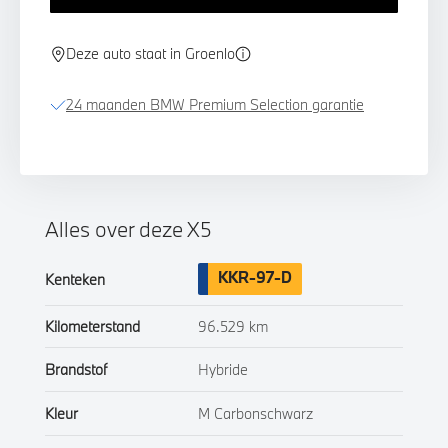
Deze auto staat in Groenlo
24 maanden BMW Premium Selection garantie
Alles over deze X5
KKR-97-D
Kenteken
Kilometerstand
96.529 km
Brandstof
Hybride
Kleur
M Carbonschwarz