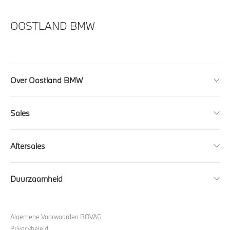
OOSTLAND BMW
Over Oostland BMW
Sales
Aftersales
Duurzaamheid
Algemene Voorwaarden BOVAG
Privacybeleid