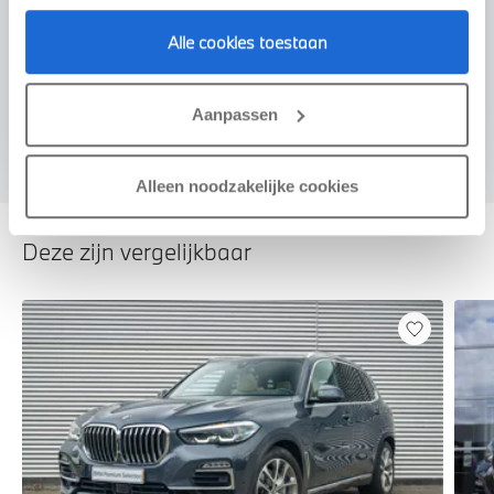
Voorstel aanvragen
Alle cookies toestaan
U vertelt meer over uw auto
Aanpassen
We verrekenen de waarde van uw auto
Alleen noodzakelijke cookies
Deze zijn vergelijkbaar