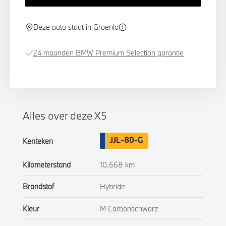
Deze auto staat in Groenlo
24 maanden BMW Premium Selection garantie
Alles over deze X5
JJL-80-G
Kenteken
Kilometerstand
10.668 km
Brandstof
Hybride
Kleur
M Carbonschwarz