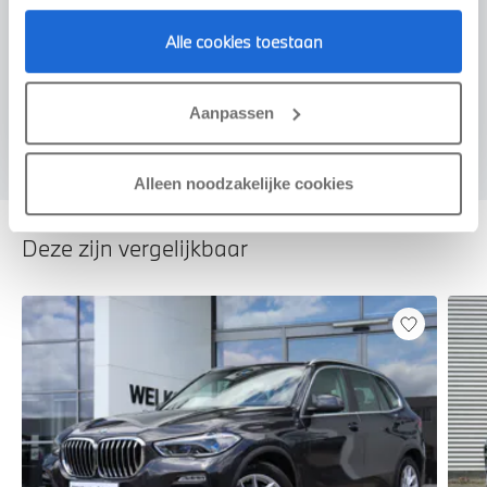
Voorstel aanvragen
Alle cookies toestaan
U vertelt meer over uw auto
Aanpassen
We verrekenen de waarde van uw auto
Alleen noodzakelijke cookies
Deze zijn vergelijkbaar