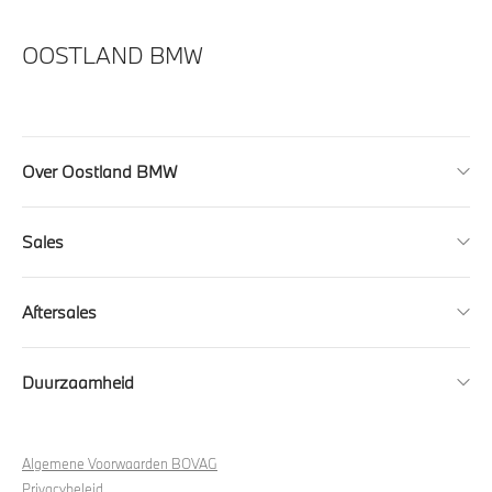
OOSTLAND BMW
Over Oostland BMW
Sales
Aftersales
Duurzaamheid
Algemene Voorwaarden BOVAG
Privacybeleid