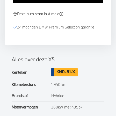
Deze auto staat in Almelo
24 maanden BMW Premium Selection garantie
Alles over deze X5
KND-81-X
Kenteken
Kilometerstand
1.950 km
Brandstof
Hybride
Motorvermogen
360kW met 489pk