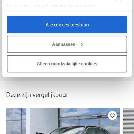
basis van jouw gebruik van deze services.
Alle cookies toestaan
Voorstel aanvragen
Aanpassen
U vertelt meer over uw auto
We verrekenen de waarde van uw auto
Alleen noodzakelijke cookies
Deze zijn vergelijkbaar